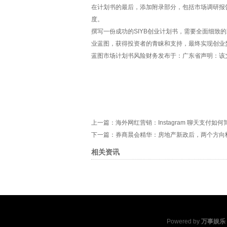
在计划书的最后，添加附录部分，包括市场调研报
度。
撰写一份成功的SIYB创业计划书，需要全面细
业蓝图，获得投资者的青睐和支持，最终实现创业
蓝图市场计划书风险财务发布于：广东省声明：该
上一篇：
海外网红营销：Instagram 聊天支付如
下一篇：
券商晨会精华：房地产新政后，两个方向
相关资讯
Powered by
万事娱乐