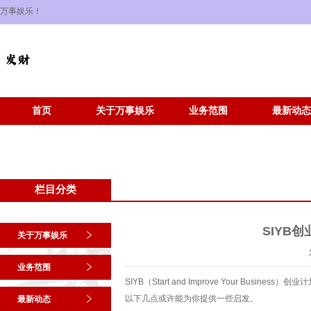
万事娱乐！
首页
关于万事娱乐
业务范围
最新动态
栏目分类
SIYB
关于万事娱乐
业务范围
SIYB（Start and Improve Your B
以下几点或许能为你提供一些启发。
最新动态