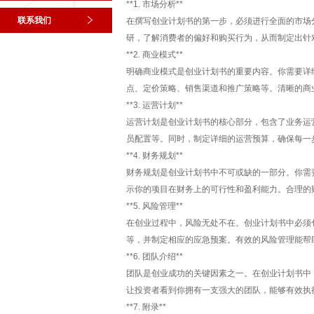
**1. 市场分析**
联系我们
在撰写创业计划书的第一步，必须进行全面的市场
研，了解消费者的偏好和购买行为，从而制定出针
**2. 商业模式**
明确商业模式是创业计划书的重要内容。你需要详
点、定价策略、销售渠道和推广策略等。清晰的商
**3. 运营计划**
运营计划是创业计划书的核心部分，包含了业务运
员配置等。同时，制定详细的运营预算，确保每一
**4. 财务规划**
财务规划是创业计划书中不可或缺的一部分。你需
示你的项目在财务上的可行性和盈利能力。合理的
**5. 风险管理**
在创业过程中，风险无处不在。创业计划书中必须
等，并制定相应的应急预案。有效的风险管理能帮
**6. 团队介绍**
团队是创业成功的关键因素之一。在创业计划书中
让投资者看到你拥有一支强大的团队，能够有效执
**7. 附录**