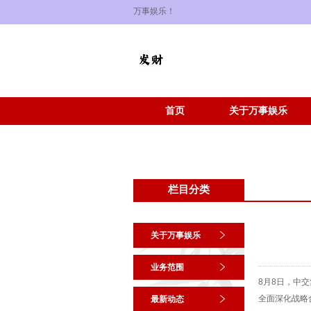
万事娱乐！
首页
关于万事娱乐
栏目分类
关于万事娱乐
业务范围
8月8日，中
全面深化战略
最新动态