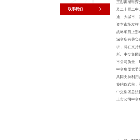
王彤宙感谢深
联系我们
及二十届二中
通、大城市、
资本市场发挥
战略项目上形
深交所有关负
求，将在支持
所。中交集团
市公司质量、
中交集团党委
共同支持利用
签约仪式前，
中交集团总法
上市公司中交