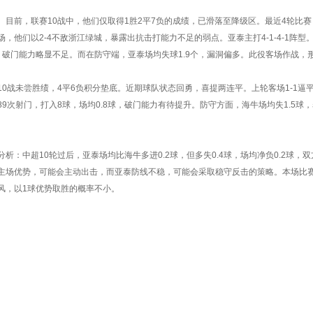
。目前，联赛10战中，他们仅取得1胜2平7负的成绩，已滑落至降级区。最近4轮比
，他们以2-4不敌浙江绿城，暴露出抗击打能力不足的弱点。亚泰主打4-1-4-1阵型
，破门能力略显不足。而在防守端，亚泰场均失球1.9个，漏洞偏多。此役客场作战，
10战未尝胜绩，4平6负积分垫底。近期球队状态回勇，喜提两连平。上轮客场1-1逼平
89次射门，打入8球，场均0.8球，破门能力有待提升。防守方面，海牛场均失1.5
分析：中超10轮过后，亚泰场均比海牛多进0.2球，但多失0.4球，场均净负0.2球
主场优势，可能会主动出击，而亚泰防线不稳，可能会采取稳守反击的策略。本场比
风，以1球优势取胜的概率不小。