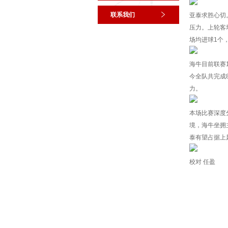
联系我们
亚泰求胜心切
压力。上轮客场
场均进球1个
海牛目前联赛
今全队共完成
力。
本场比赛深度
境，海牛坐拥
泰有望占据上
校对 任盈