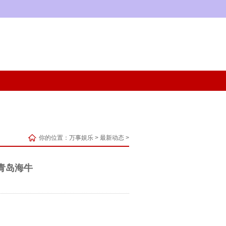
你的位置：
万事娱乐
>
最新动态
>
青岛海牛