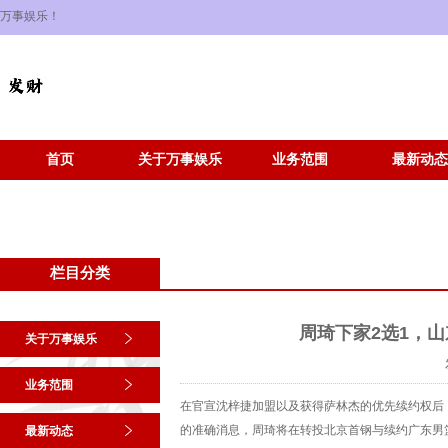
万事娱乐！
首页
关于万事娱乐
业务范围
最新动态
栏目分类
周琦下家2选1，
关于万事娱乐
业务范围
在官宣沈梓捷加盟以及获得萨林杰的优先续约权后
的准确消息，周琦将在转投北京首钢与续约广东男
最新动态