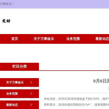
万事娱乐！
首页
关于万事娱乐
业务范围
最新动态
栏目分类
9月6日
关于万事娱乐
业务范围
本站消息，9月6日风语转债收盘下跌0.54%，报97.
资料显示，风语转债信用级别为“AA-”，债券期限6年
最新动态