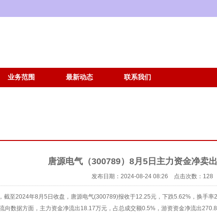
业务范围
最新动态
联系我们
唐源电气（300789）8月5日主力资金净卖出1
发布日期：2024-08-24 08:26 点击次数：128
至2024年8月5日收盘，唐源电气(300789)报收于12.25元，下跌5.62%，换手率2
流向数据方面，主力资金净流出18.17万元，占总成交额0.5%，游资资金净流出270.