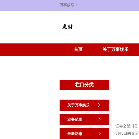
万事娱乐！
首页
关于万事娱乐
栏目分类
关于万事娱乐
业务范围
证券之星消息，截
8月5日的资金
最新动态