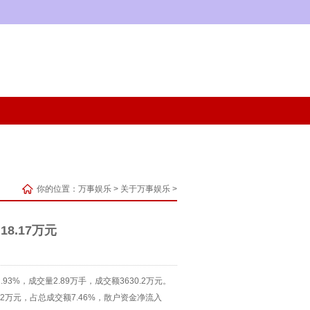
你的位置：
万事娱乐
>
关于万事娱乐
>
8.17万元
.93%，成交量2.89万手，成交额3630.2万元。
82万元，占总成交额7.46%，散户资金净流入